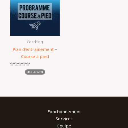
Coaching
Plan d’entrainement –
Course à pied
Note
LIRE LA SUITE
0
sur
5
Fonctionnement
Services
Equipe