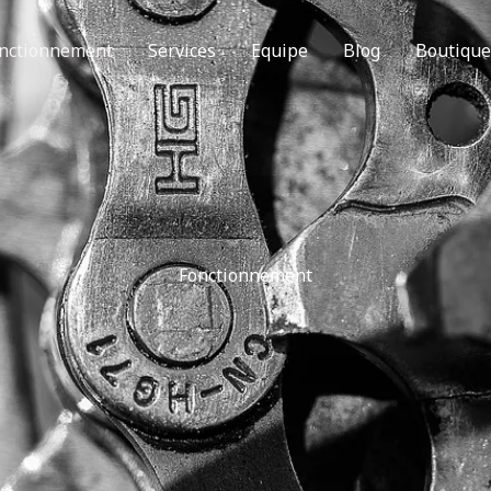
nctionnement
Services
Equipe
Blog
Boutique
Fonctionnement