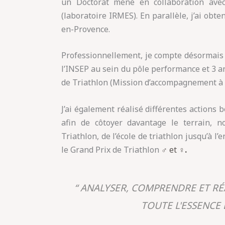
un Doctorat mené en collaboration avec
(laboratoire IRMES). En parallèle, j’ai obt
en-Provence.
Professionnellement, je compte désormais 
l’INSEP au sein du pôle performance et 3 a
de Triathlon (Mission d’accompagnement à 
J’ai également réalisé différentes actions 
afin de côtoyer davantage le terrain, n
Triathlon, de l’école de triathlon jusqu’à l
le Grand Prix de Triathlon
♂
et
♀.
“ ANALYSER, COMPRENDRE ET RÉA
TOUTE L'ESSENCE D