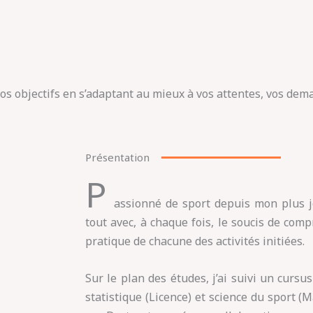
s objectifs en s’adaptant au mieux à vos attentes, vos dema
Présentation
P
assionné de sport depuis mon plus j
tout avec, à chaque fois, le soucis de comp
pratique de chacune des activités initiées.
Sur le plan des études, j’ai suivi un cursus
statistique (Licence) et science du sport (