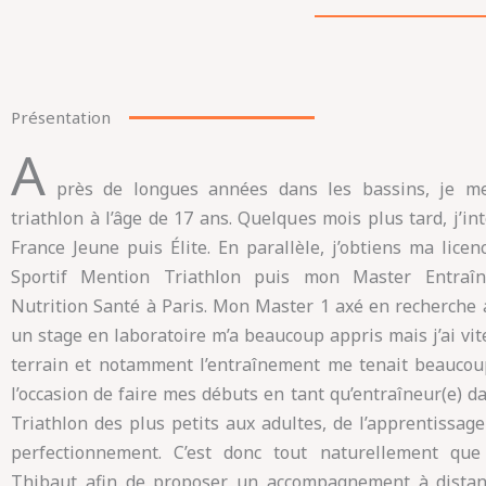
Présentation
A
près de longues années dans les bassins, je m
triathlon à l’âge de 17 ans. Quelques mois plus tard, j’in
France Jeune puis Élite. En parallèle, j’obtiens ma lice
Sportif Mention Triathlon puis mon Master Entraîn
Nutrition Santé à Paris. Mon Master 1 axé en recherch
un stage en laboratoire m’a beaucoup appris mais j’ai vit
terrain et notamment l’entraînement me tenait beaucoup
l’occasion de faire mes débuts en tant qu’entraîneur(e) da
Triathlon des plus petits aux adultes, de l’apprentissage
perfectionnement. C’est donc tout naturellement que
Thibaut afin de proposer un accompagnement à distanc