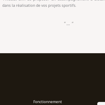
dans la réalisation de vos projets sportifs.
" ... "
Fonctionnement